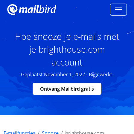
Hoe snooze je e-mails met
je brighthouse.com
account
Geplaatst November 1, 2022 - Bijgewerkt.
Ontvang Mailbird gratis
E-mailfuncties
Snooze
brighthouse.com