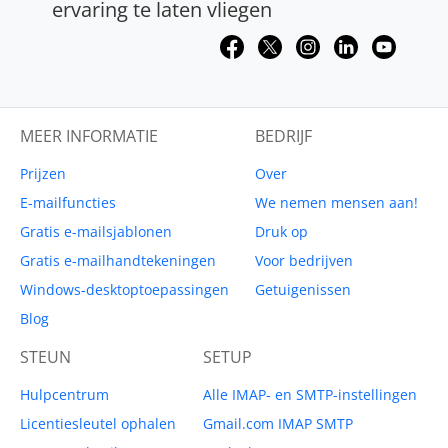
ervaring te laten vliegen
MEER INFORMATIE
BEDRIJF
Prijzen
Over
E-mailfuncties
We nemen mensen aan!
Gratis e-mailsjablonen
Druk op
Gratis e-mailhandtekeningen
Voor bedrijven
Windows-desktoptoepassingen
Getuigenissen
Blog
STEUN
SETUP
Hulpcentrum
Alle IMAP- en SMTP-instellingen
Licentiesleutel ophalen
Gmail.com IMAP SMTP