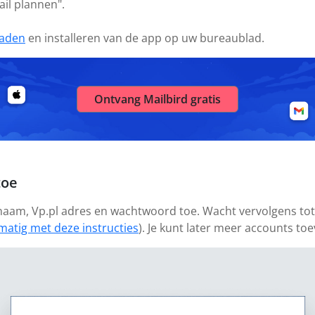
ail plannen".
aden
en installeren van de app op uw bureaublad.
Ontvang Mailbird gratis
toe
 naam, Vp.pl adres en wachtwoord toe. Wacht vervolgens tot 
matig met deze instructies
). Je kunt later meer accounts to