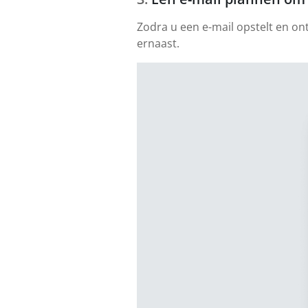
Zodra u een e-mail opstelt en on
ernaast.