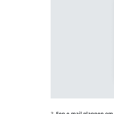
Een e-mail plannen om 