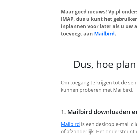
Maar goed nieuws! Vp.pl onder
IMAP, dus u kunt het gebruiken
inplannen voor later als u uw 
toevoegt aan
Mailbird
.
Dus, hoe plan 
Om toegang te krijgen tot de send
kunnen proberen met Mailbird.
Mailbird downloaden en
Mailbird
is een desktop e-mail cl
of afzonderlijk. Het ondersteunt