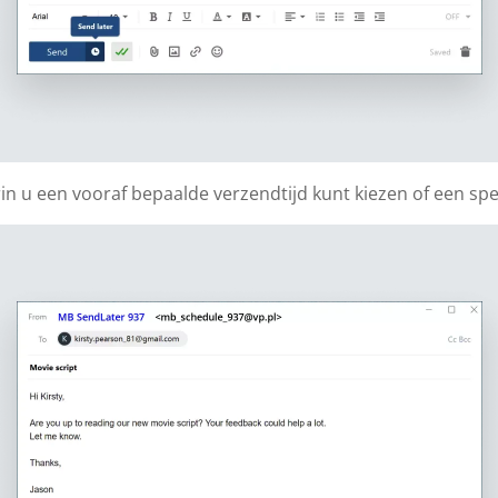
u een vooraf bepaalde verzendtijd kunt kiezen of een spec