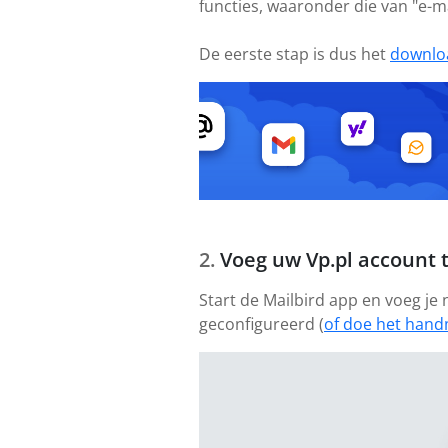
functies, waaronder die van "e-m
De eerste stap is dus het
downlo
Voeg uw Vp.pl account 
Start de Mailbird app en voeg je
geconfigureerd (
of doe het hand