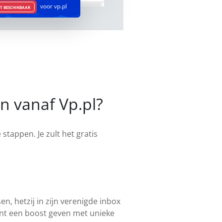
voor vp.pl
ET BESCHIKBAAR
en vanaf Vp.pl?
stappen. Je zult het gratis
n, hetzij in zijn verenigde inbox
ount een boost geven met unieke