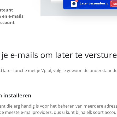
Later verzenden
is
NI
steunt
 en e-mails
account
je e-mails om later te verstur
 later functie met je Vp.pl, volg je gewoon de onderstaande 
 installeren
ient die erg handig is voor het beheren van meerdere adresse
 de meeste e-mailproviders, dus u kunt bijna elk soort acc