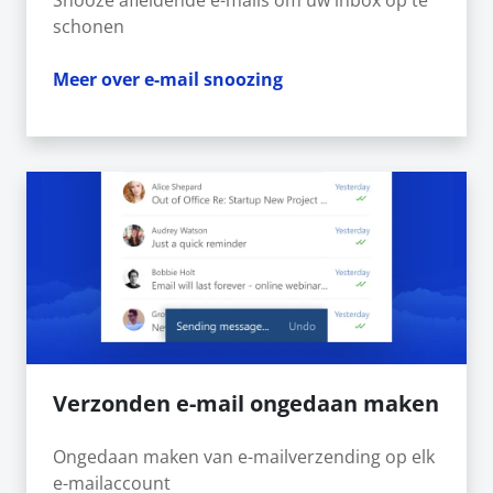
Snooze afleidende e-mails om uw inbox op te
schonen
Meer over e-mail snoozing
Verzonden e-mail ongedaan maken
Ongedaan maken van e-mailverzending op elk
e-mailaccount