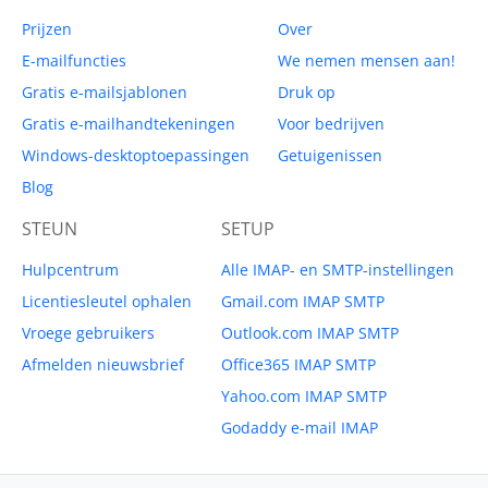
Prijzen
Over
E-mailfuncties
We nemen mensen aan!
Gratis e-mailsjablonen
Druk op
Gratis e-mailhandtekeningen
Voor bedrijven
Windows-desktoptoepassingen
Getuigenissen
Blog
STEUN
SETUP
Hulpcentrum
Alle IMAP- en SMTP-instellingen
Licentiesleutel ophalen
Gmail.com IMAP SMTP
Vroege gebruikers
Outlook.com IMAP SMTP
Afmelden nieuwsbrief
Office365 IMAP SMTP
Yahoo.com IMAP SMTP
Godaddy e-mail IMAP