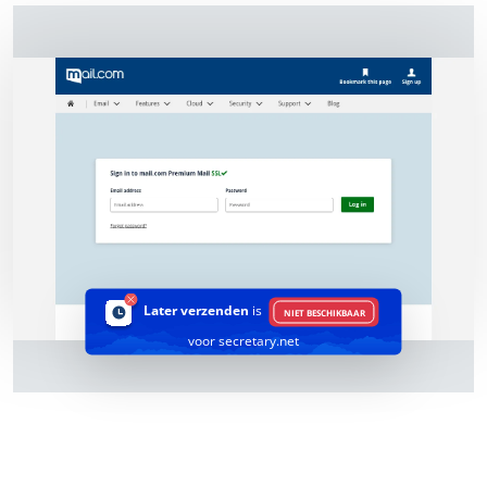
Later verzenden
is
NIET BESCHIKBAAR
voor secretary.net