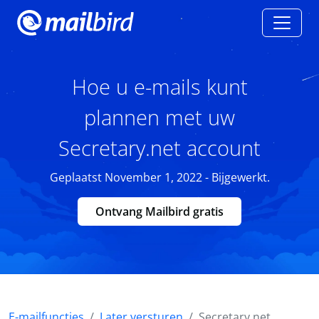
Hoe u e-mails kunt
plannen met uw
Secretary.net account
Geplaatst November 1, 2022 - Bijgewerkt.
Ontvang Mailbird gratis
E-mailfuncties
Later versturen
Secretary.net