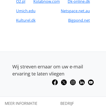
O2.pl
Kolabnow.com
Dk-online.dk
Umich.edu
Netspace.net.au
Kulturel.dk
Bigpond.net
Wij streven ernaar om uw e-mail
ervaring te laten vliegen
MEER INFORMATIE
BEDRIJF