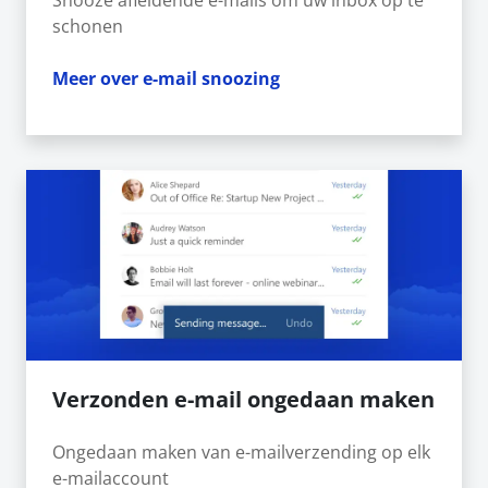
Snooze afleidende e-mails om uw inbox op te
schonen
Meer over e-mail snoozing
Verzonden e-mail ongedaan maken
Ongedaan maken van e-mailverzending op elk
e-mailaccount