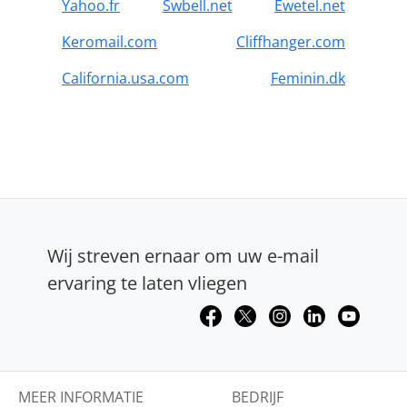
Yahoo.fr
Swbell.net
Ewetel.net
Keromail.com
Cliffhanger.com
California.usa.com
Feminin.dk
Wij streven ernaar om uw e-mail
ervaring te laten vliegen
MEER INFORMATIE
BEDRIJF