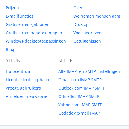
Prijzen
Over
E-mailfuncties
We nemen mensen aan!
Gratis e-mailsjablonen
Druk op
Gratis e-mailhandtekeningen
Voor bedrijven
Windows-desktoptoepassingen
Getuigenissen
Blog
STEUN
SETUP
Hulpcentrum
Alle IMAP- en SMTP-instellingen
Licentiesleutel ophalen
Gmail.com IMAP SMTP
Vroege gebruikers
Outlook.com IMAP SMTP
Afmelden nieuwsbrief
Office365 IMAP SMTP
Yahoo.com IMAP SMTP
Godaddy e-mail IMAP