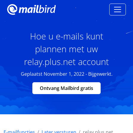
Hoe u e-mails kunt
plannen met uw
relay.plus.net account
Geplaatst November 1, 2022 - Bijgewerkt.
Ontvang Mailbird gratis
E-mailfuncties
Later versturen
relay.plus.net