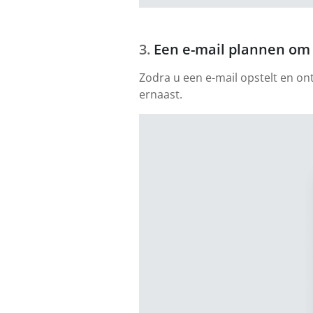
Een e-mail plannen om 
Zodra u een e-mail opstelt en on
ernaast.