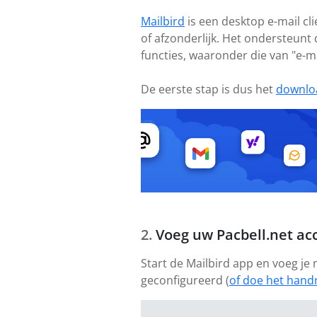
Mailbird
is een desktop e-mail cl
of afzonderlijk. Het ondersteunt
functies, waaronder die van "e-m
De eerste stap is dus het
downlo
Voeg uw Pacbell.net ac
Start de Mailbird app en voeg je
geconfigureerd (
of doe het hand