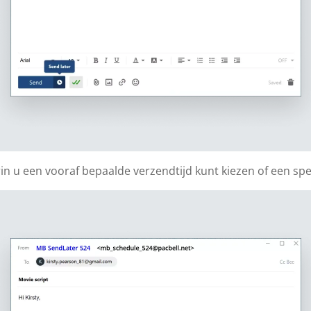
u een vooraf bepaalde verzendtijd kunt kiezen of een spec