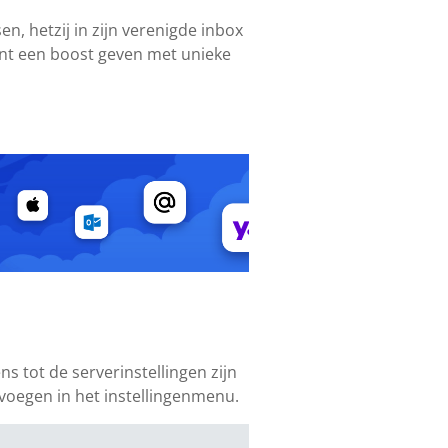
n, hetzij in zijn verenigde inbox
ount een boost geven met unieke
s tot de serverinstellingen zijn
evoegen in het instellingenmenu.