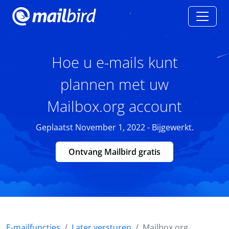
Hoe u e-mails kunt
plannen met uw
Mailbox.org account
Geplaatst November 1, 2022 - Bijgewerkt.
Ontvang Mailbird gratis
E-mailfuncties
Later versturen
Mailbox.org