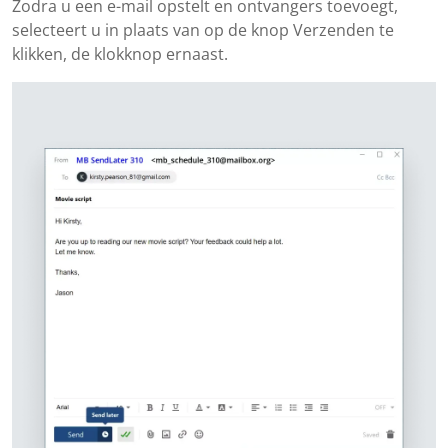
Zodra u een e-mail opstelt en ontvangers toevoegt,
selecteert u in plaats van op de knop Verzenden te
klikken, de klokknop ernaast.