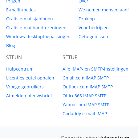
Prijzen
Over
E-mailfuncties
We nemen mensen aan!
Gratis e-mailsjablonen
Druk op
Gratis e-mailhandtekeningen
Voor bedrijven
Windows-desktoptoepassingen
Getuigenissen
Blog
STEUN
SETUP
Hulpcentrum
Alle IMAP- en SMTP-instellingen
Licentiesleutel ophalen
Gmail.com IMAP SMTP
Vroege gebruikers
Outlook.com IMAP SMTP
Afmelden nieuwsbrief
Office365 IMAP SMTP
Yahoo.com IMAP SMTP
Godaddy e-mail IMAP