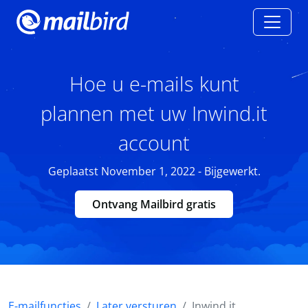
Hoe u e-mails kunt
plannen met uw Inwind.it
account
Geplaatst November 1, 2022 - Bijgewerkt.
Ontvang Mailbird gratis
E-mailfuncties
Later versturen
Inwind.it