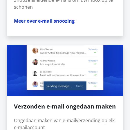
Snooze afleidende e-mails om uw inbox op te
schonen
Meer over e-mail snoozing
Verzonden e-mail ongedaan maken
Ongedaan maken van e-mailverzending op elk
e-mailaccount