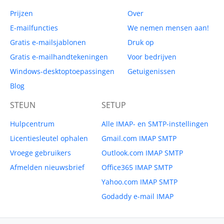
Prijzen
Over
E-mailfuncties
We nemen mensen aan!
Gratis e-mailsjablonen
Druk op
Gratis e-mailhandtekeningen
Voor bedrijven
Windows-desktoptoepassingen
Getuigenissen
Blog
STEUN
SETUP
Hulpcentrum
Alle IMAP- en SMTP-instellingen
Licentiesleutel ophalen
Gmail.com IMAP SMTP
Vroege gebruikers
Outlook.com IMAP SMTP
Afmelden nieuwsbrief
Office365 IMAP SMTP
Yahoo.com IMAP SMTP
Godaddy e-mail IMAP