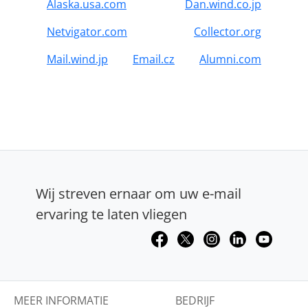
Alaska.usa.com
Dan.wind.co.jp
Netvigator.com
Collector.org
Mail.wind.jp
Email.cz
Alumni.com
Wij streven ernaar om uw e-mail
ervaring te laten vliegen
MEER INFORMATIE
BEDRIJF