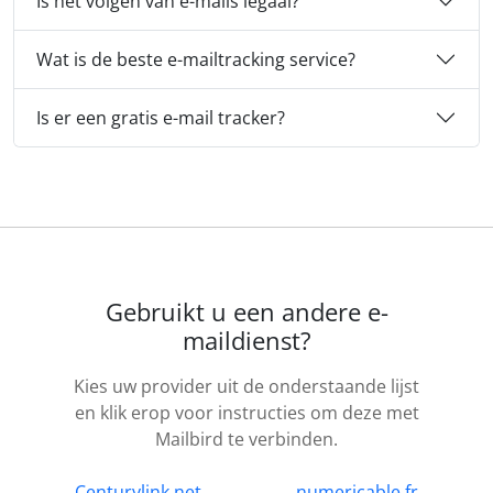
Is het volgen van e-mails legaal?
Wat is de beste e-mailtracking service?
Is er een gratis e-mail tracker?
Gebruikt u een andere e-
maildienst?
Kies uw provider uit de onderstaande lijst
en klik erop voor instructies om deze met
Mailbird te verbinden.
Centurylink.net
numericable.fr