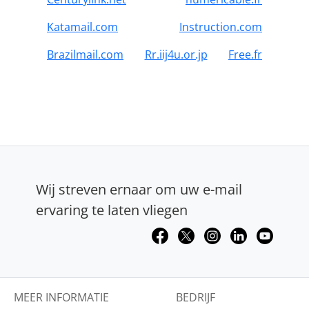
Katamail.com
Instruction.com
Brazilmail.com
Rr.iij4u.or.jp
Free.fr
Wij streven ernaar om uw e-mail
ervaring te laten vliegen
MEER INFORMATIE
BEDRIJF