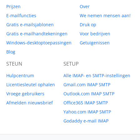
Prijzen
Over
E-mailfuncties
We nemen mensen aan!
Gratis e-mailsjablonen
Druk op
Gratis e-mailhandtekeningen
Voor bedrijven
Windows-desktoptoepassingen
Getuigenissen
Blog
STEUN
SETUP
Hulpcentrum
Alle IMAP- en SMTP-instellingen
Licentiesleutel ophalen
Gmail.com IMAP SMTP
Vroege gebruikers
Outlook.com IMAP SMTP
Afmelden nieuwsbrief
Office365 IMAP SMTP
Yahoo.com IMAP SMTP
Godaddy e-mail IMAP