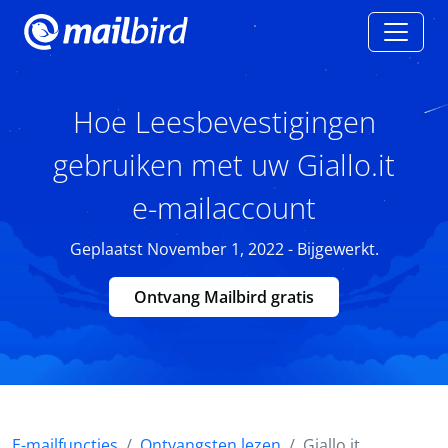
Hoe Leesbevestigingen
gebruiken met uw Giallo.it
e-mailaccount
Geplaatst November 1, 2022 - Bijgewerkt.
Ontvang Mailbird gratis
E-mailfuncties
Ontvangsten lezen
Giallo.it