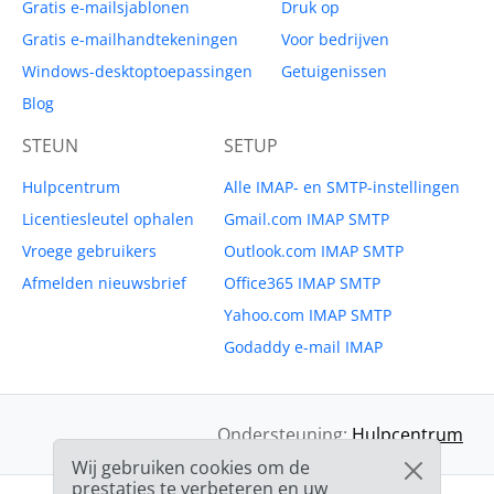
Gratis e-mailsjablonen
Druk op
Gratis e-mailhandtekeningen
Voor bedrijven
Windows-desktoptoepassingen
Getuigenissen
Blog
STEUN
SETUP
Hulpcentrum
Alle IMAP- en SMTP-instellingen
Licentiesleutel ophalen
Gmail.com IMAP SMTP
Vroege gebruikers
Outlook.com IMAP SMTP
Afmelden nieuwsbrief
Office365 IMAP SMTP
Yahoo.com IMAP SMTP
Godaddy e-mail IMAP
Ondersteuning:
Hulpcentrum
Wij gebruiken cookies om de
prestaties te verbeteren en uw