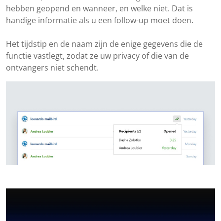
hebben geopend en wanneer, en welke niet. Dat is
handige informatie als u een follow-up moet doen.
Het tijdstip en de naam zijn de enige gegevens die de
functie vastlegt, zodat ze uw privacy of die van de
ontvangers niet schendt.