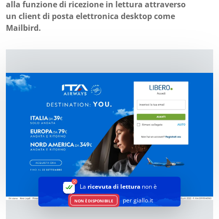
alla funzione di ricezione in lettura attraverso
un client di posta elettronica desktop come
Mailbird.
La
ricevuta di lettura
non è
per giallo.it
NON È DISPONIBILE