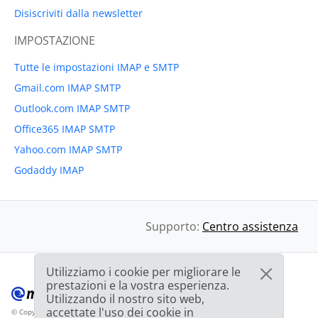
Disiscriviti dalla newsletter
IMPOSTAZIONE
Tutte le impostazioni IMAP e SMTP
Gmail.com IMAP SMTP
Outlook.com IMAP SMTP
Office365 IMAP SMTP
Yahoo.com IMAP SMTP
Godaddy IMAP
Supporto:
Centro assistenza
Utilizziamo i cookie per migliorare le
prestazioni e la vostra esperienza.
Utilizzando il nostro sito web,
accettate l'uso dei cookie in
© Copyright 2012-2026 Mailbird
Tutti i diritti riservati.
™