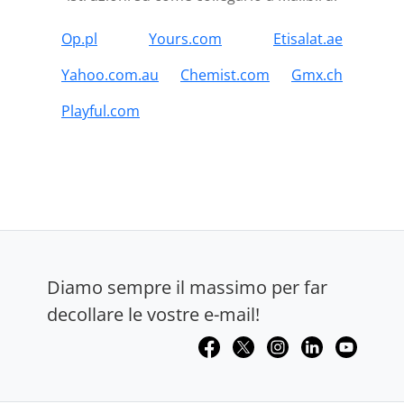
Op.pl
Yours.com
Etisalat.ae
Yahoo.com.au
Chemist.com
Gmx.ch
Playful.com
Diamo sempre il massimo per far
decollare le vostre e-mail!