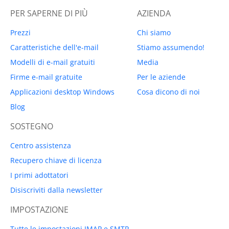
PER SAPERNE DI PIÙ
AZIENDA
Prezzi
Chi siamo
Caratteristiche dell'e-mail
Stiamo assumendo!
Modelli di e-mail gratuiti
Media
Firme e-mail gratuite
Per le aziende
Applicazioni desktop Windows
Cosa dicono di noi
Blog
SOSTEGNO
Centro assistenza
Recupero chiave di licenza
I primi adottatori
Disiscriviti dalla newsletter
IMPOSTAZIONE
Tutte le impostazioni IMAP e SMTP