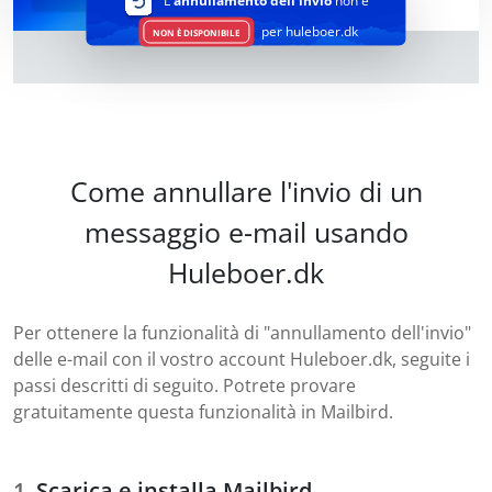
L'
annullamento dell'invio
non è
per huleboer.dk
NON È DISPONIBILE
Come annullare l'invio di un
messaggio e-mail usando
Huleboer.dk
Per ottenere la funzionalità di "annullamento dell'invio"
delle e-mail con il vostro account Huleboer.dk, seguite i
passi descritti di seguito. Potrete provare
gratuitamente questa funzionalità in Mailbird.
Scarica e installa Mailbird