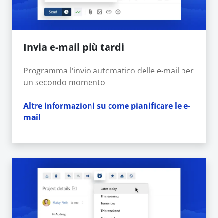
Invia e-mail più tardi
Programma l'invio automatico delle e-mail per
un secondo momento
Altre informazioni su come pianificare le e-
mail