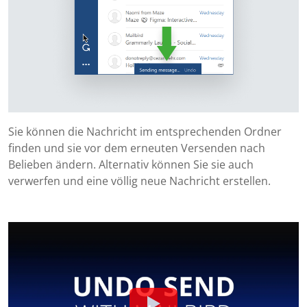
Sie können die Nachricht im entsprechenden Ordner
finden und sie vor dem erneuten Versenden nach
Belieben ändern. Alternativ können Sie sie auch
verwerfen und eine völlig neue Nachricht erstellen.