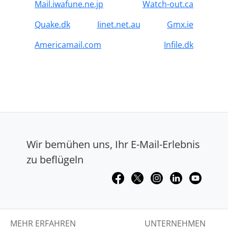
Mail.iwafune.ne.jp
Watch-out.ca
Quake.dk
Iinet.net.au
Gmx.ie
Americamail.com
Infile.dk
Wir bemühen uns, Ihr E-Mail-Erlebnis
zu beflügeln
MEHR ERFAHREN
UNTERNEHMEN