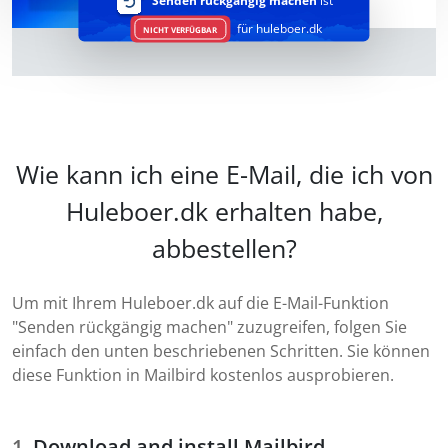
Senden rückgängig machen
ist
für huleboer.dk
NICHT VERFÜGBAR
Wie kann ich eine E-Mail, die ich von
Huleboer.dk erhalten habe,
abbestellen?
Um mit Ihrem Huleboer.dk auf die E-Mail-Funktion
"Senden rückgängig machen" zuzugreifen, folgen Sie
einfach den unten beschriebenen Schritten. Sie können
diese Funktion in Mailbird kostenlos ausprobieren.
Download and install Mailbird