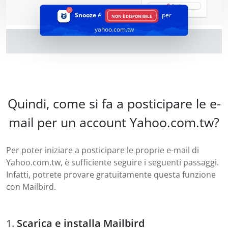
Snooze
è
per
NON È DISPONIBILE
yahoo.com.tw
Quindi, come si fa a posticipare le e-
mail per un account Yahoo.com.tw?
Per poter iniziare a posticipare le proprie e-mail di
Yahoo.com.tw, è sufficiente seguire i seguenti passaggi.
Infatti, potrete provare gratuitamente questa funzione
con Mailbird.
Scarica e installa Mailbird