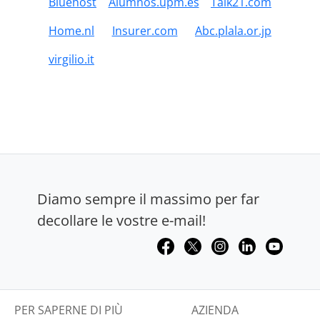
Bluehost
Alumnos.upm.es
Talk21.com
Home.nl
Insurer.com
Abc.plala.or.jp
virgilio.it
Diamo sempre il massimo per far
decollare le vostre e-mail!
PER SAPERNE DI PIÙ
AZIENDA