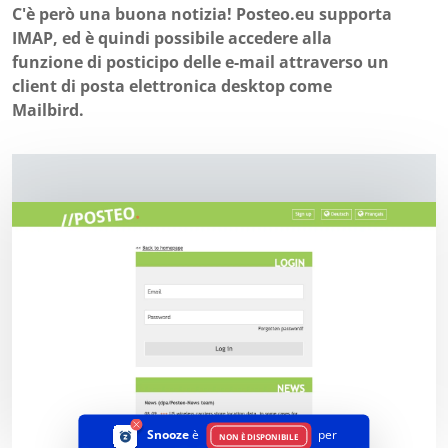
C'è però una buona notizia! Posteo.eu supporta
IMAP, ed è quindi possibile accedere alla
funzione di posticipo delle e-mail attraverso un
client di posta elettronica desktop come
Mailbird.
Snooze
è
per
NON È DISPONIBILE