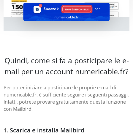
Snooze
è
per
NON È DISPONIBILE
numericable.fr
Quindi, come si fa a posticipare le e-
mail per un account numericable.fr?
Per poter iniziare a posticipare le proprie e-mail di
numericable.fr, è sufficiente seguire i seguenti passaggi.
Infatti, potrete provare gratuitamente questa funzione
con Mailbird.
Scarica e installa Mailbird