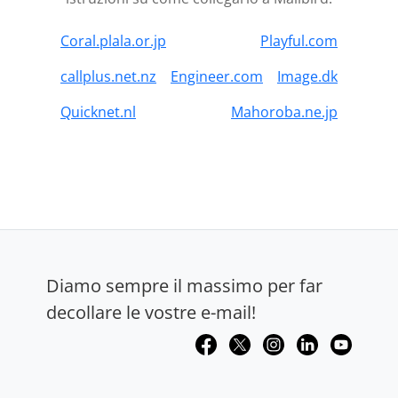
Coral.plala.or.jp
Playful.com
callplus.net.nz
Engineer.com
Image.dk
Quicknet.nl
Mahoroba.ne.jp
Diamo sempre il massimo per far
decollare le vostre e-mail!