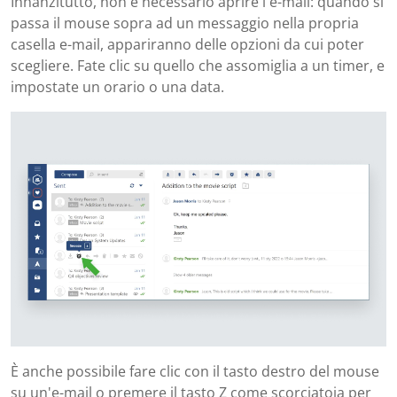
Innanzitutto, non è necessario aprire l'e-mail: quando si
passa il mouse sopra ad un messaggio nella propria
casella e-mail, appariranno delle opzioni da cui poter
scegliere. Fate clic su quello che assomiglia a un timer, e
impostate un orario o una data.
È anche possibile fare clic con il tasto destro del mouse
su un'e-mail o premere il tasto Z come scorciatoia per