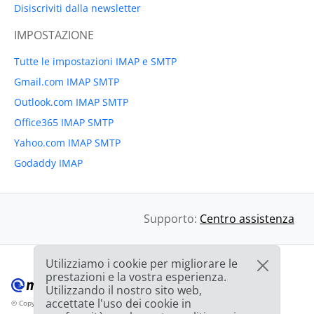
Disiscriviti dalla newsletter
IMPOSTAZIONE
Tutte le impostazioni IMAP e SMTP
Gmail.com IMAP SMTP
Outlook.com IMAP SMTP
Office365 IMAP SMTP
Yahoo.com IMAP SMTP
Godaddy IMAP
Supporto:
Centro assistenza
Utilizziamo i cookie per migliorare le
prestazioni e la vostra esperienza.
Utilizzando il nostro sito web,
accettate l'uso dei cookie in
© Copyright 2012-2026 Mailbird
Tutti i diritti riservati.
™