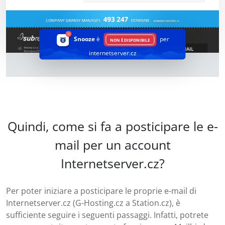
Snooze
è
per
NON È DISPONIBILE
internetserver.cz
Quindi, come si fa a posticipare le e-
mail per un account
Internetserver.cz?
Per poter iniziare a posticipare le proprie e-mail di
Internetserver.cz (G-Hosting.cz a Station.cz), è
sufficiente seguire i seguenti passaggi. Infatti, potrete