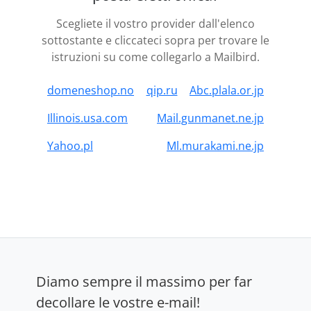
Scegliete il vostro provider dall'elenco
sottostante e cliccateci sopra per trovare le
istruzioni su come collegarlo a Mailbird.
domeneshop.no
qip.ru
Abc.plala.or.jp
Illinois.usa.com
Mail.gunmanet.ne.jp
Yahoo.pl
Ml.murakami.ne.jp
Diamo sempre il massimo per far
decollare le vostre e-mail!