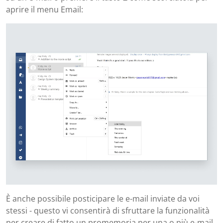
aprire il menu Email:
È anche possibile posticipare le e-mail inviate da voi
stessi - questo vi consentirà di sfruttare la funzionalità
per creare di fatto un promemoria per una o più e-mail