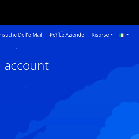
istiche Dell'e-Mail
Per Le Aziende
Risorse
n account