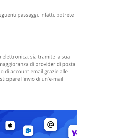
seguenti passaggi. Infatti, potrete
 elettronica, sia tramite la sua
e maggioranza di provider di posta
o di account email grazie alle
icipare l'invio di un'e-mail