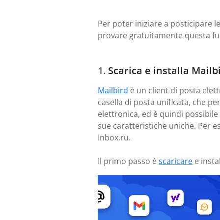
Per poter iniziare a posticipare le
provare gratuitamente questa fu
Scarica e installa Mailb
Mailbird
è un client di posta elett
casella di posta unificata, che p
elettronica, ed è quindi possibil
sue caratteristiche uniche. Per e
Inbox.ru.
Il primo passo è
scaricare
e insta