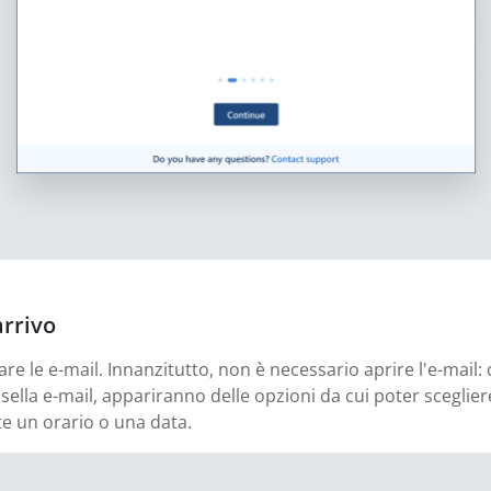
arrivo
are le e-mail. Innanzitutto, non è necessario aprire l'e-mail
ella e-mail, appariranno delle opzioni da cui poter scegliere
te un orario o una data.