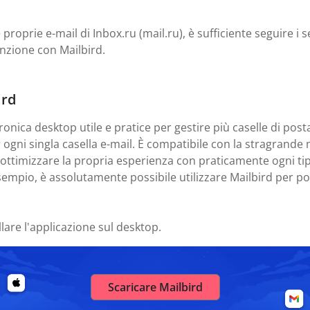
 proprie e-mail di Inbox.ru (mail.ru), è sufficiente seguire i 
nzione con Mailbird.
ird
ronica desktop utile e pratice per gestire più caselle di posta
er ogni singla casella e-mail. È compatibile con la stragrand
e ottimizzare la propria esperienza con praticamente ogni tip
sempio, è assolutamente possibile utilizzare Mailbird per post
llare l'applicazione sul desktop.
Scaricare Mailbird