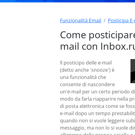
Funzionalità Email
Posticipa E-
Come posticipare
mail con Inbox.r
Il posticipo delle e-mail
(detto anche 'snooze') è
una funzionalità che
consente di nascondere
un'e-mail per un certo periodo d
modo da farla riapparire nella pr
di posta elettronica come se fos
e-mail dopo un tempo prestabilito
quando non si vuole leggere sub
messaggio, ma non lo si vuole d