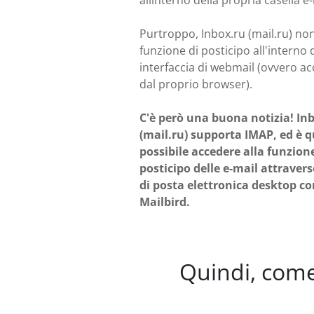
allinterno della propria casella e-
Purtroppo, Inbox.ru (mail.ru) no
funzione di posticipo all'interno 
interfaccia di webmail (ovvero a
dal proprio browser).
C'è però una buona notizia! In
(mail.ru) supporta IMAP, ed è q
possibile accedere alla funzione
posticipo delle e-mail attravers
di posta elettronica desktop c
Mailbird.
Quindi, come 