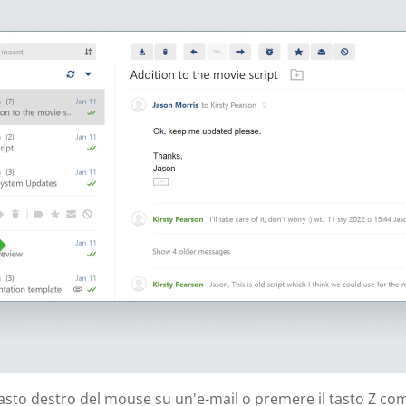
l tasto destro del mouse su un'e-mail o premere il tasto Z co