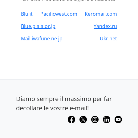
Blu.it
Pacificwest.com
Keromail.com
Blue.plala.or.jp
Yandex.ru
Mail.iwafune.ne.jp
Ukr.net
Diamo sempre il massimo per far
decollare le vostre e-mail!