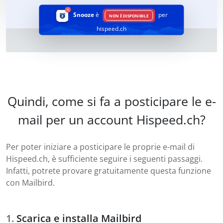
Snooze
è
per
NON È DISPONIBILE
hispeed.ch
Quindi, come si fa a posticipare le e-
mail per un account Hispeed.ch?
Per poter iniziare a posticipare le proprie e-mail di
Hispeed.ch, è sufficiente seguire i seguenti passaggi.
Infatti, potrete provare gratuitamente questa funzione
con Mailbird.
Scarica e installa Mailbird