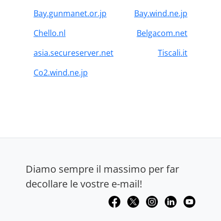
Bay.gunmanet.or.jp
Bay.wind.ne.jp
Chello.nl
Belgacom.net
asia.secureserver.net
Tiscali.it
Co2.wind.ne.jp
Diamo sempre il massimo per far
decollare le vostre e-mail!