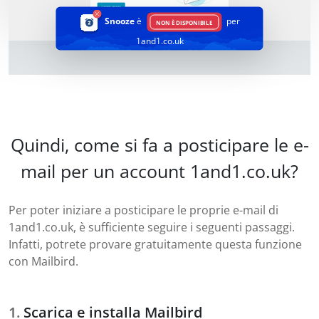
Snooze
è
per
NON È DISPONIBILE
1and1.co.uk
Quindi, come si fa a posticipare le e-
mail per un account 1and1.co.uk?
Per poter iniziare a posticipare le proprie e-mail di
1and1.co.uk, è sufficiente seguire i seguenti passaggi.
Infatti, potrete provare gratuitamente questa funzione
con Mailbird.
Scarica e installa Mailbird