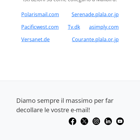
Polarismail.com
Serenade.plala.or.jp
Pacificwest.com
Tv.dk
asimply.com
Versanet.de
Courante.plala.or.jp
Diamo sempre il massimo per far
decollare le vostre e-mail!