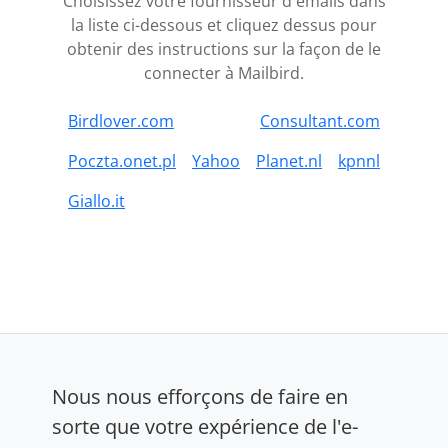
Choisissez votre fournisseur d'emails dans
la liste ci-dessous et cliquez dessus pour
obtenir des instructions sur la façon de le
connecter à Mailbird.
Birdlover.com
Consultant.com
Poczta.onet.pl
Yahoo
Planet.nl
kpnnl
Giallo.it
Nous nous efforçons de faire en
sorte que votre expérience de l'e-