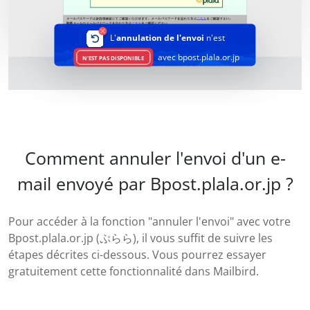
L'
annulation de l'envoi
n'est
avec bpost.plala.or.jp
N'EST PAS DISPONIBLE
Comment annuler l'envoi d'un e-
mail envoyé par Bpost.plala.or.jp ?
Pour accéder à la fonction "annuler l'envoi" avec votre
Bpost.plala.or.jp (ぷらら), il vous suffit de suivre les
étapes décrites ci-dessous. Vous pourrez essayer
gratuitement cette fonctionnalité dans Mailbird.