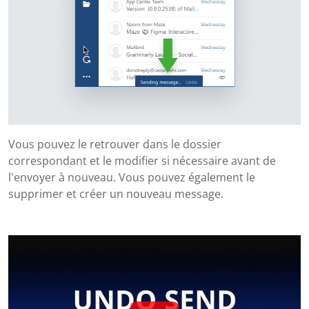
Vous pouvez le retrouver dans le dossier
correspondant et le modifier si nécessaire avant de
l'envoyer à nouveau. Vous pouvez également le
supprimer et créer un nouveau message.