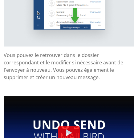
Vous pouvez le retrouver dans le dossier
correspondant et le modifier si nécessaire avant de
l'envoyer à nouveau. Vous pouvez également le
supprimer et créer un nouveau message.