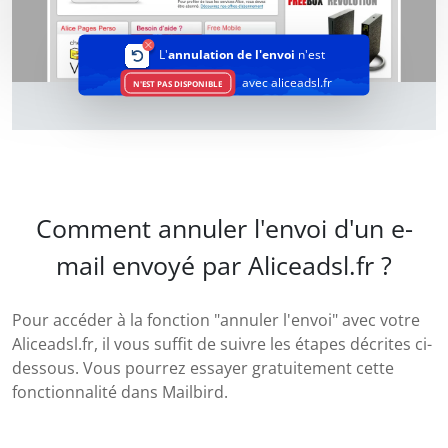
L'
annulation de l'envoi
n'est
avec aliceadsl.fr
N'EST PAS DISPONIBLE
Comment annuler l'envoi d'un e-
mail envoyé par Aliceadsl.fr ?
Pour accéder à la fonction "annuler l'envoi" avec votre
Aliceadsl.fr, il vous suffit de suivre les étapes décrites ci-
dessous. Vous pourrez essayer gratuitement cette
fonctionnalité dans Mailbird.