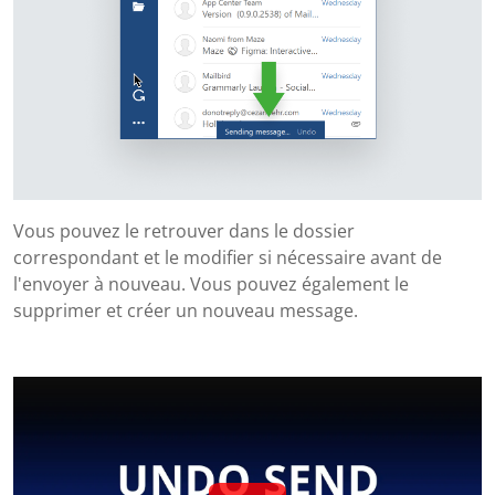
Vous pouvez le retrouver dans le dossier
correspondant et le modifier si nécessaire avant de
l'envoyer à nouveau. Vous pouvez également le
supprimer et créer un nouveau message.