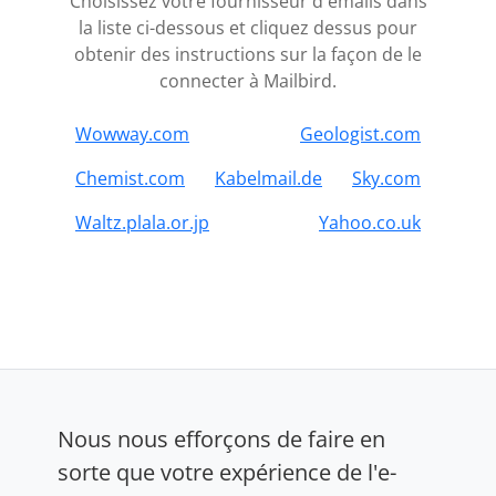
Choisissez votre fournisseur d'emails dans
la liste ci-dessous et cliquez dessus pour
obtenir des instructions sur la façon de le
connecter à Mailbird.
Wowway.com
Geologist.com
Chemist.com
Kabelmail.de
Sky.com
Waltz.plala.or.jp
Yahoo.co.uk
Nous nous efforçons de faire en
sorte que votre expérience de l'e-