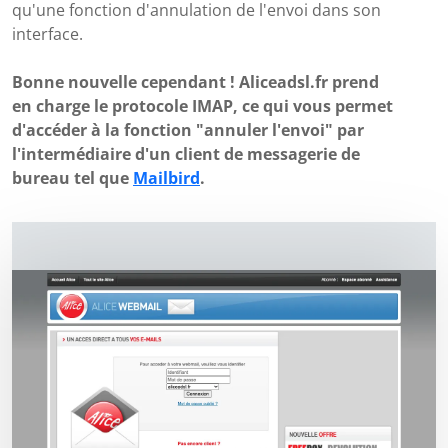
qu'une fonction d'annulation de l'envoi dans son
interface.
Bonne nouvelle cependant ! Aliceadsl.fr prend
en charge le protocole IMAP, ce qui vous permet
d'accéder à la fonction "annuler l'envoi" par
l'intermédiaire d'un client de messagerie de
bureau tel que
Mailbird
.