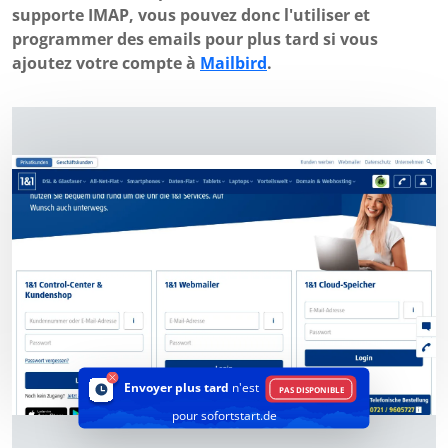
supporte IMAP, vous pouvez donc l'utiliser et
programmer des emails pour plus tard si vous
ajoutez votre compte à
Mailbird
.
Envoyer plus tard
n'est
PAS DISPONIBLE
pour sofortstart.de