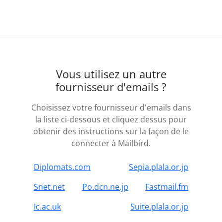
Vous utilisez un autre
fournisseur d'emails ?
Choisissez votre fournisseur d'emails dans
la liste ci-dessous et cliquez dessus pour
obtenir des instructions sur la façon de le
connecter à Mailbird.
Diplomats.com
Sepia.plala.or.jp
Snet.net
Po.dcn.ne.jp
Fastmail.fm
Ic.ac.uk
Suite.plala.or.jp