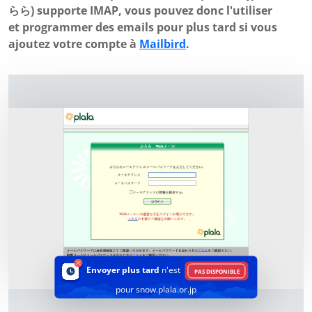
らら) supporte IMAP, vous pouvez donc l'utiliser
et programmer des emails pour plus tard si vous
ajoutez votre compte à
Mailbird
.
Envoyer plus tard
n'est
PAS DISPONIBLE
pour snow.plala.or.jp