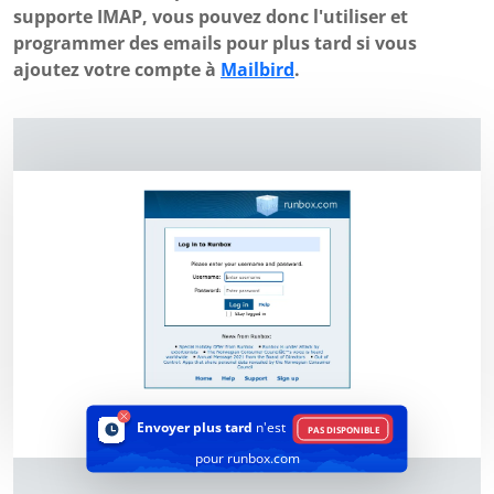
supporte IMAP, vous pouvez donc l'utiliser et
programmer des emails pour plus tard si vous
ajoutez votre compte à
Mailbird
.
Envoyer plus tard
n'est
PAS DISPONIBLE
pour runbox.com