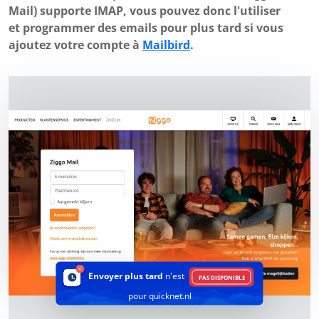
Mail) supporte IMAP, vous pouvez donc l'utiliser
et programmer des emails pour plus tard si vous
ajoutez votre compte à
Mailbird
.
Envoyer plus tard
n'est
PAS DISPONIBLE
pour quicknet.nl