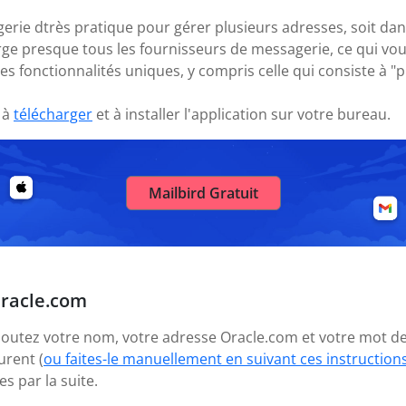
gerie dtrès pratique pour gérer plusieurs adresses, soit dan
arge presque tous les fournisseurs de messagerie, ce qui v
es fonctionnalités uniques, y compris celle qui consiste à 
 à
télécharger
et à installer l'application sur votre bureau.
Mailbird Gratuit
Oracle.com
 ajoutez votre nom, votre adresse Oracle.com et votre mot d
urent (
ou faites-le manuellement en suivant ces instruction
 par la suite.