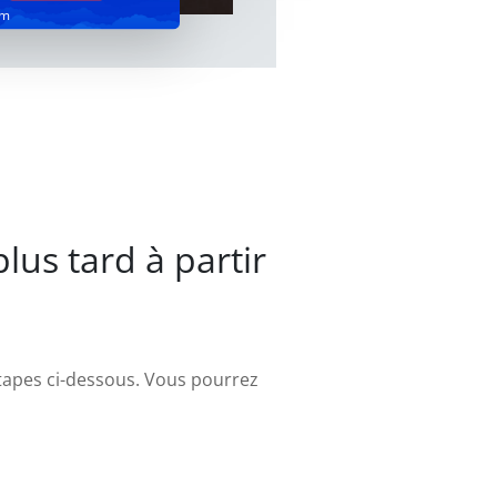
om
us tard à partir
 étapes ci-dessous. Vous pourrez