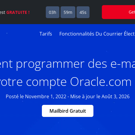
Ge
est
GRATUITE !
03h
59m
44s
Tarifs
Fonctionnalités Du Courrier Élec
t programmer des e-mai
votre compte Oracle.com 
Posté le Novembre 1, 2022 - Mise à jour le Août 3, 2026
Mailbird Gratuit