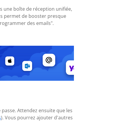
s une boîte de réception unifiée,
ous permet de booster presque
"programmer des emails".
e passe. Attendez ensuite que les
s
). Vous pourrez ajouter d'autres