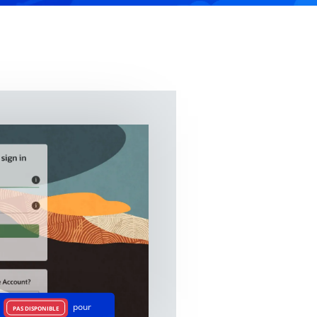
t
pour
PAS DISPONIBLE