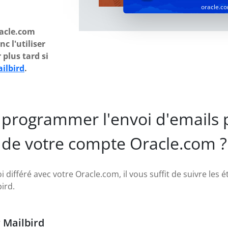
oracle.c
racle.com
c l'utiliser
plus tard si
ilbird
.
programmer l'envoi d'emails pl
de votre compte Oracle.com ?
i différé avec votre Oracle.com, il vous suffit de suivre les
ird.
r Mailbird