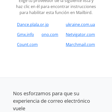
Elige tu proveedor de la siguiente lista y
haz clic en él para encontrar instrucciones
para habilitar esta función en Mailbird.
Dance.plala.or.jp
ukraine.com.ua
Gmx.info
ono.com
Netvigator.com
Count.com
Marchmail.com
Nos esforzamos para que su
experiencia de correo electrónico
vuele