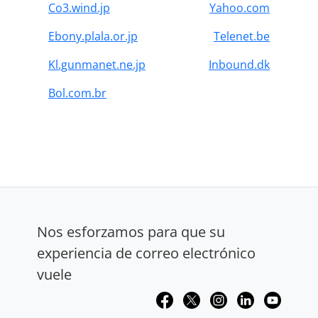
Co3.wind.jp
Yahoo.com
Ebony.plala.or.jp
Telenet.be
Kl.gunmanet.ne.jp
Inbound.dk
Bol.com.br
Nos esforzamos para que su
experiencia de correo electrónico
vuele