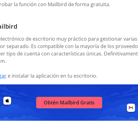
robar la función con Mailbird de forma gratuita.
ilbird
electrónico de escritorio muy práctico para gestionar varias
or separado. Es compatible con la mayoría de los proveedor
er tipo de cuenta con características únicas. Definitivamen
om.
gar
e instalar la aplicación en tu escritorio.
Obtén Mailbird Gratis