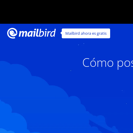
Mailbird ahora es gratis
Cómo pos