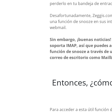
perderlo en tu bandeja de entra
Desafortunadamente, Zeggis.com
una función de snooze en sus in
webmail.
Sin embargo, ¡buenas noticias!
soporta IMAP, así que puedes a
función de snooze a través de u
correo de escritorio como Mailb
Entonces, ¿cómo
Para acceder a esta útil función