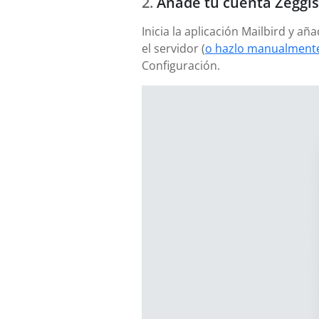
Añade tu cuenta Zeggi
Inicia la aplicación Mailbird y a
el servidor (
o hazlo manualmente
Configuración.