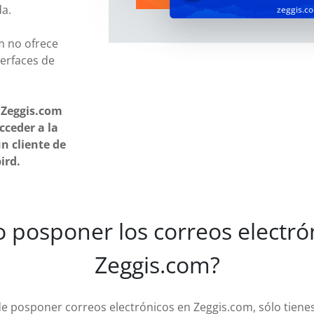
da.
zeggis.c
 no ofrece
terfaces de
 Zeggis.com
cceder a la
n cliente de
ird.
 posponer los correos electrón
Zeggis.com?
 de posponer correos electrónicos en Zeggis.com, sólo tiene