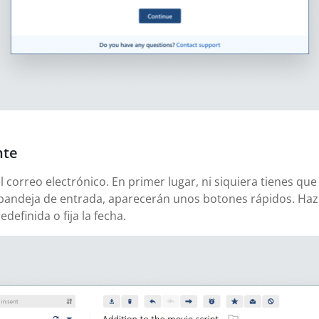
nte
correo electrónico. En primer lugar, ni siquiera tienes que
bandeja de entrada, aparecerán unos botones rápidos. Haz c
definida o fija la fecha.