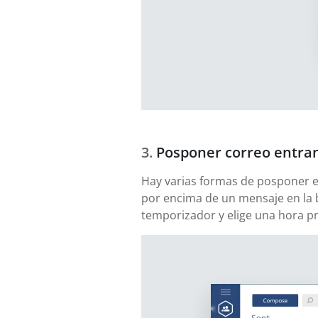
Posponer correo entra
Hay varias formas de posponer el 
por encima de un mensaje en la 
temporizador y elige una hora pre