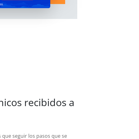
om
icos recibidos a
s que seguir los pasos que se