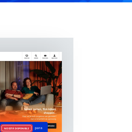
para
NO ESTÁ DISPONIBLE