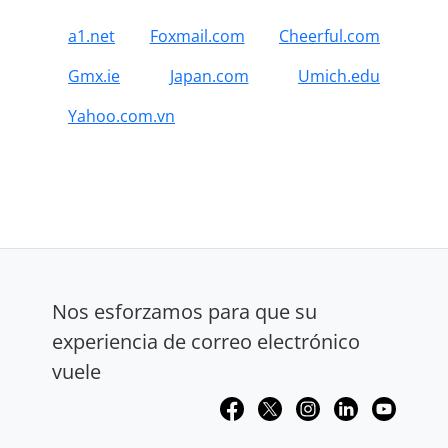
a1.net
Foxmail.com
Cheerful.com
Gmx.ie
Japan.com
Umich.edu
Yahoo.com.vn
Nos esforzamos para que su
experiencia de correo electrónico
vuele