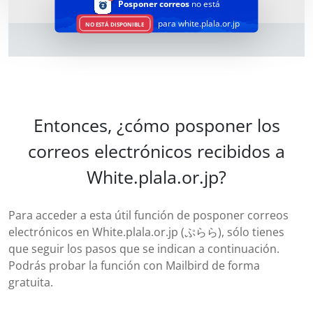
Posponer correos
no está
para white.plala.or.jp
NO ESTÁ DISPONIBLE
Entonces, ¿cómo posponer los
correos electrónicos recibidos a
White.plala.or.jp?
Para acceder a esta útil función de posponer correos
electrónicos en White.plala.or.jp (ぷらら), sólo tienes
que seguir los pasos que se indican a continuación.
Podrás probar la función con Mailbird de forma
gratuita.