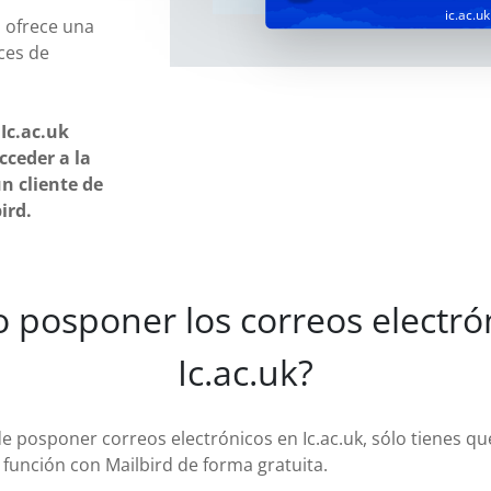
ic.ac.uk
 ofrece una
ces de
Ic.ac.uk
cceder a la
n cliente de
ird.
 posponer los correos electrón
Ic.ac.uk?
de posponer correos electrónicos en Ic.ac.uk, sólo tienes qu
 función con Mailbird de forma gratuita.