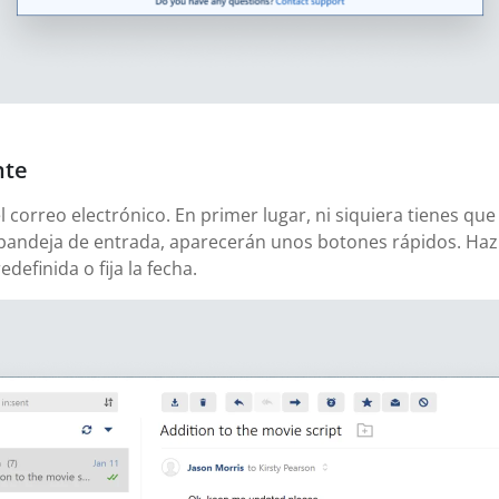
nte
correo electrónico. En primer lugar, ni siquiera tienes que
bandeja de entrada, aparecerán unos botones rápidos. Haz c
definida o fija la fecha.