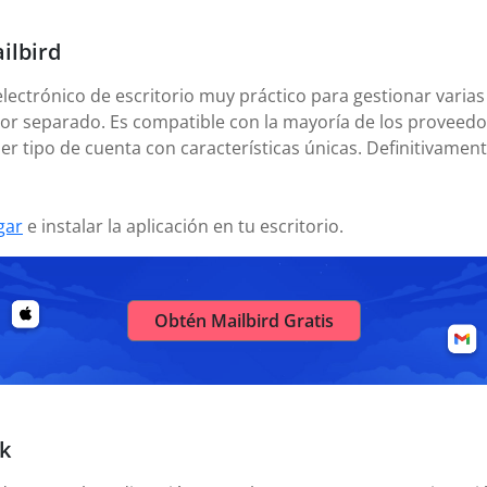
ilbird
electrónico de escritorio muy práctico para gestionar varias
or separado. Es compatible con la mayoría de los proveedor
er tipo de cuenta con características únicas. Definitivamen
gar
e instalar la aplicación en tu escritorio.
Obtén Mailbird Gratis
uk