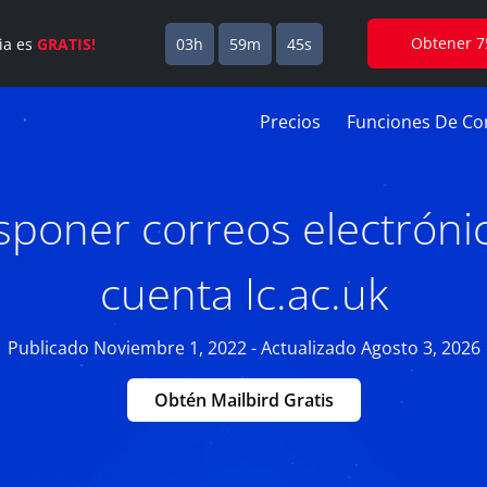
Obtener 7
cia es
GRATIS!
03h
59m
44s
Precios
Funciones De Cor
poner correos electrónic
cuenta Ic.ac.uk
Publicado Noviembre 1, 2022 - Actualizado Agosto 3, 2026
Obtén Mailbird Gratis