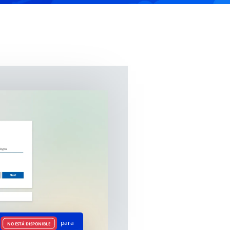
para
NO ESTÁ DISPONIBLE