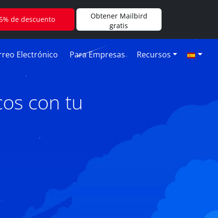
Obtener Mailbird
5% de descuento
gratis
reo Electrónico
Para Empresas
Recursos
os con tu