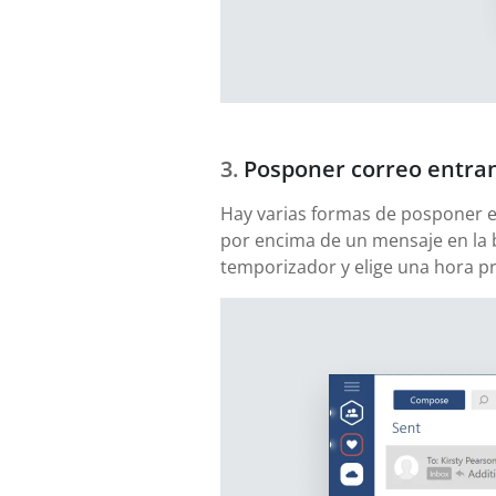
Posponer correo entra
Hay varias formas de posponer el 
por encima de un mensaje en la 
temporizador y elige una hora pre