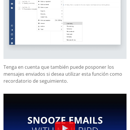
Tenga en cuenta que también puede posponer los
mensajes enviados si desea utilizar esta función como
recordatorio de seguimiento.