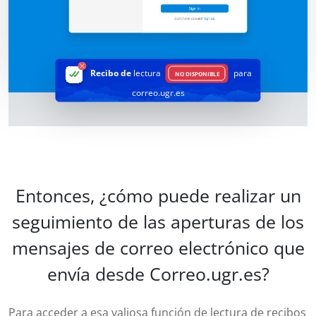
Recibo de
lectura
para
NO DISPONIBLE
correo.ugr.es
Entonces, ¿cómo puede realizar un
seguimiento de las aperturas de los
mensajes de correo electrónico que
envía desde Correo.ugr.es?
Para acceder a esa valiosa función de lectura de recibos