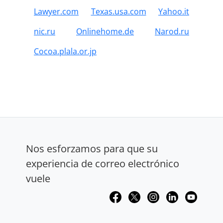
Lawyer.com
Texas.usa.com
Yahoo.it
nic.ru
Onlinehome.de
Narod.ru
Cocoa.plala.or.jp
Nos esforzamos para que su
experiencia de correo electrónico
vuele