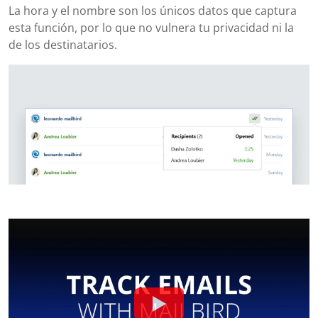
La hora y el nombre son los únicos datos que captura
esta función, por lo que no vulnera tu privacidad ni la
de los destinatarios.