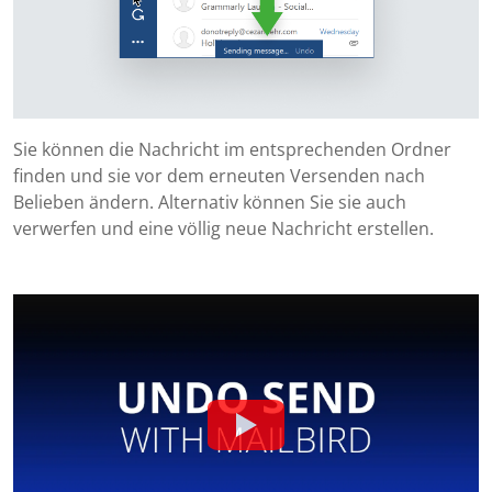
Sie können die Nachricht im entsprechenden Ordner
finden und sie vor dem erneuten Versenden nach
Belieben ändern. Alternativ können Sie sie auch
verwerfen und eine völlig neue Nachricht erstellen.