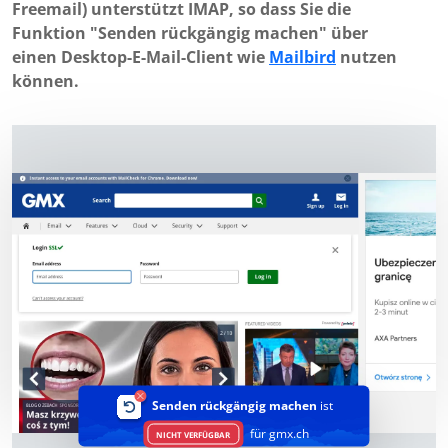
Freemail) unterstützt IMAP, so dass Sie die
Funktion "Senden rückgängig machen" über
einen Desktop-E-Mail-Client wie
Mailbird
nutzen
können.
Senden rückgängig machen
ist
für gmx.ch
NICHT VERFÜGBAR