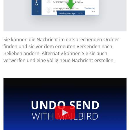
Sie können die Nachricht im entsprechenden Ordner
finden und sie vor dem erneuten Versenden nach
Belieben ändern. Alternativ können Sie sie auch
verwerfen und eine völlig neue Nachricht erstellen.