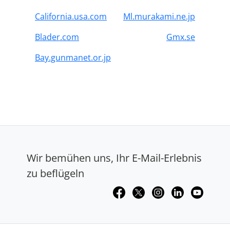
California.usa.com
Ml.murakami.ne.jp
Blader.com
Gmx.se
Bay.gunmanet.or.jp
Wir bemühen uns, Ihr E-Mail-Erlebnis
zu beflügeln