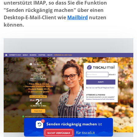
unterstützt IMAP, so dass Sie die Funktion
"Senden rückgängig machen" über einen
Desktop-E-Mail-Client wie
Mailbird
nutzen
können.
Senden rückgängig machen
ist
für tiscali.it
NICHT VERFÜGBAR