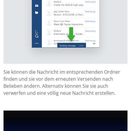
Sie können die Nachricht im entsprechenden Ordner
finden und sie vor dem erneuten Versenden nach
Belieben ändern. Alternativ können Sie sie auch
verwerfen und eine völlig neue Nachricht erstellen.