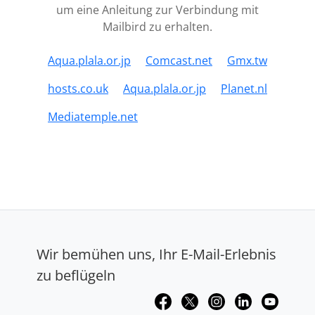
um eine Anleitung zur Verbindung mit
Mailbird zu erhalten.
Aqua.plala.or.jp
Comcast.net
Gmx.tw
hosts.co.uk
Aqua.plala.or.jp
Planet.nl
Mediatemple.net
Wir bemühen uns, Ihr E-Mail-Erlebnis
zu beflügeln