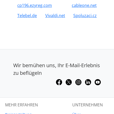
cp196.ezyreg.com
cableone.net
Telebel.de
Vivaldi.net
Spoluzaci.cz
Wir bemühen uns, Ihr E-Mail-Erlebnis
zu beflügeln
MEHR ERFAHREN
UNTERNEHMEN