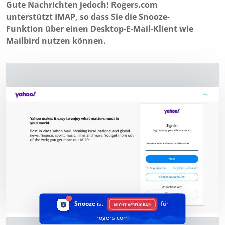
Gute Nachrichten jedoch! Rogers.com
unterstützt IMAP, so dass Sie die Snooze-
Funktion über einen Desktop-E-Mail-Klient wie
Mailbird nutzen können.
Snooze
ist
für
NICHT VERFÜGBAR
rogers.com