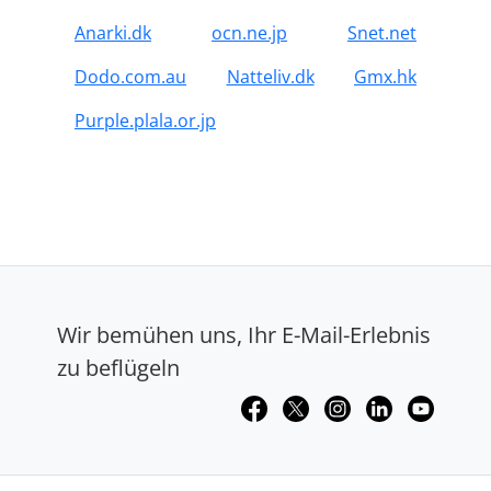
Anarki.dk
ocn.ne.jp
Snet.net
Dodo.com.au
Natteliv.dk
Gmx.hk
Purple.plala.or.jp
Wir bemühen uns, Ihr E-Mail-Erlebnis
zu beflügeln