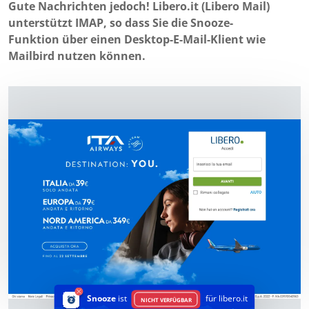
Gute Nachrichten jedoch! Libero.it (Libero Mail)
unterstützt IMAP, so dass Sie die Snooze-
Funktion über einen Desktop-E-Mail-Klient wie
Mailbird nutzen können.
Snooze
ist
für libero.it
NICHT VERFÜGBAR