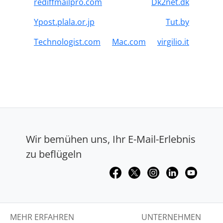
rediffmailpro.com
Dk2net.dk
Ypost.plala.or.jp
Tut.by
Technologist.com
Mac.com
virgilio.it
Wir bemühen uns, Ihr E-Mail-Erlebnis
zu beflügeln
MEHR ERFAHREN
UNTERNEHMEN