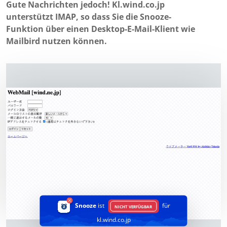
Gute Nachrichten jedoch! Kl.wind.co.jp
unterstützt IMAP, so dass Sie die Snooze-
Funktion über einen Desktop-E-Mail-Klient wie
Mailbird nutzen können.
Snooze
ist
für
NICHT VERFÜGBAR
kl.wind.co.jp