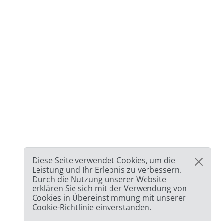
Diese Seite verwendet Cookies, um die
Leistung und Ihr Erlebnis zu verbessern.
Durch die Nutzung unserer Website
erklären Sie sich mit der Verwendung von
Cookies in Übereinstimmung mit unserer
Cookie-Richtlinie einverstanden.
🎉
SPEZIAL ANGEBOT:
75%
und die 2. Lizenz
03h
59m
44s