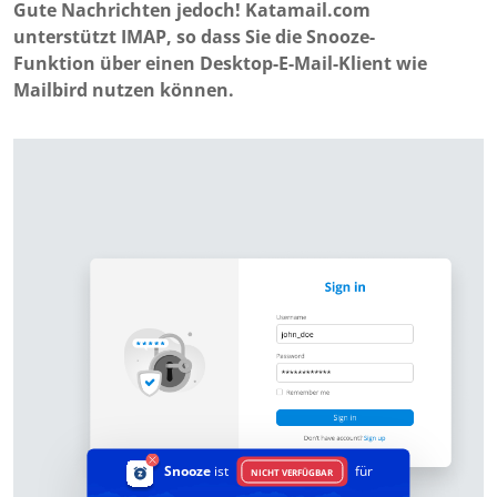
Gute Nachrichten jedoch! Katamail.com
unterstützt IMAP, so dass Sie die Snooze-
Funktion über einen Desktop-E-Mail-Klient wie
Mailbird nutzen können.
Snooze
ist
für
NICHT VERFÜGBAR