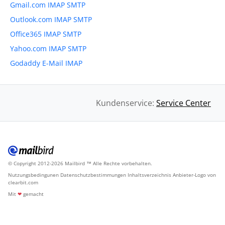
Gmail.com IMAP SMTP
Outlook.com IMAP SMTP
Office365 IMAP SMTP
Yahoo.com IMAP SMTP
Godaddy E-Mail IMAP
Kundenservice:
Service Center
© Copyright 2012-2026 Mailbird
Alle Rechte vorbehalten.
™
Nutzungsbedingunen
Datenschutzbestimmungen
Inhaltsverzeichnis
Anbieter-Logo von
clearbit.com
Mit
❤
gemacht