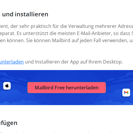
 und installieren
lient, der sehr praktisch für die Verwaltung mehrerer Adres
parat. Es unterstützt die meisten E-Mail-Anbieter, so dass S
ten können. Sie können Mailbird auf jeden Fall verwenden, 
unterladen
und Installieren der App auf Ihrem Desktop.
Mailbird Free herunterladen
ufügen