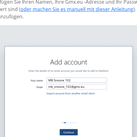
 fügen Sie Ihren Namen, Ihre Gmx.eu -Adresse und Ihr Passw
ert sind (
oder machen Sie es manuell mit dieser Anleitung
)
inzufügen.
MB Snooze 102
mb_snooze_102@gmx.eu