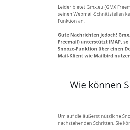
Leider bietet Gmx.eu (GMX Freema
seinen Webmail-Schnittstellen k
Funktion an.
Gute Nachrichten jedoch! Gmx
Freemail) unterstützt IMAP, so 
Snooze-Funktion über einen De
Mail-Klient wie Mailbird nutze
Wie können Sie
Um auf die äußerst nützliche Sno
nachstehenden Schritten. Sie kö