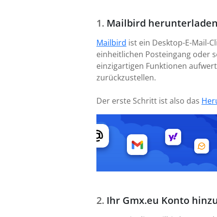
Mailbird herunterladen
Mailbird
ist ein Desktop-E-Mail-C
einheitlichen Posteingang oder se
einzigartigen Funktionen aufwer
zurückzustellen.
Der erste Schritt ist also das
Her
Ihr Gmx.eu Konto hinz