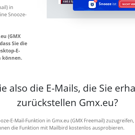
Snooze
ist
NICHT VE
il) in
eine Snooze-
.eu (GMX
dass Sie die
sktop-E-
n können.
 also die E-Mails, die Sie erh
zurückstellen Gmx.eu?
oze-E-Mail-Funktion in Gmx.eu (GMX Freemail) zuzugreifen, 
nnen die Funktion mit Mailbird kostenlos ausprobieren.