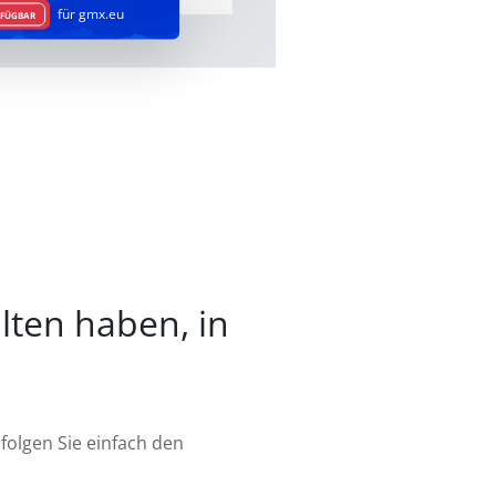
für gmx.eu
RFÜGBAR
alten haben, in
folgen Sie einfach den