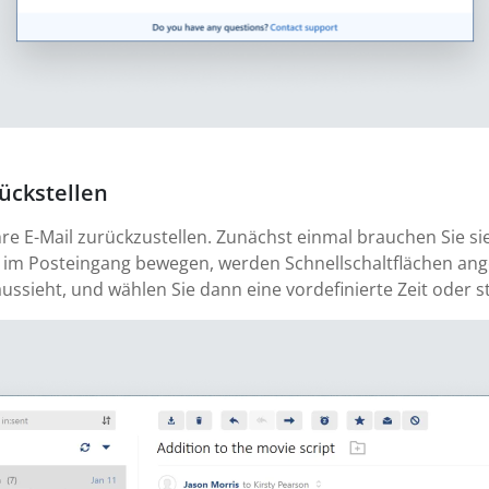
ückstellen
hre E-Mail zurückzustellen. Zunächst einmal brauchen Sie si
 im Posteingang bewegen, werden Schnellschaltflächen angez
aussieht, und wählen Sie dann eine vordefinierte Zeit oder s