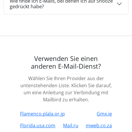
Wie finde ich E-Mails, bei denen ich auf Snooze
gedrückt habe?
Verwenden Sie einen
anderen E-Mail-Dienst?
Wählen Sie Ihren Provider aus der
untenstehenden Liste. Klicken Sie darauf,
um eine Anleitung zur Verbindung mit
Mailbird zu erhalten.
Flamenco.plala.or.jp
Gmx.ie
Florida.usa.com
Mail.ru
mweb.co.za