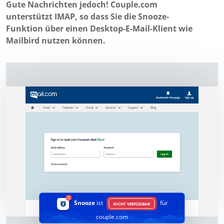
Gute Nachrichten jedoch! Couple.com
unterstützt IMAP, so dass Sie die Snooze-
Funktion über einen Desktop-E-Mail-Klient wie
Mailbird nutzen können.
Snooze
ist
für
NICHT VERFÜGBAR
couple.com