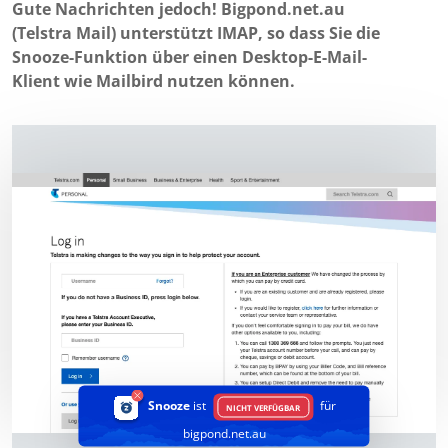
Gute Nachrichten jedoch! Bigpond.net.au
(Telstra Mail) unterstützt IMAP, so dass Sie die
Snooze-Funktion über einen Desktop-E-Mail-
Klient wie Mailbird nutzen können.
Snooze
ist
für
NICHT VERFÜGBAR
bigpond.net.au