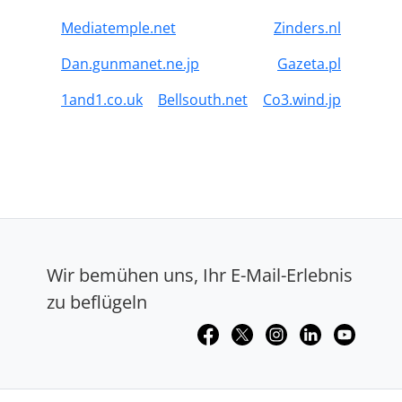
Mediatemple.net
Zinders.nl
Dan.gunmanet.ne.jp
Gazeta.pl
1and1.co.uk
Bellsouth.net
Co3.wind.jp
Wir bemühen uns, Ihr E-Mail-Erlebnis
zu beflügeln