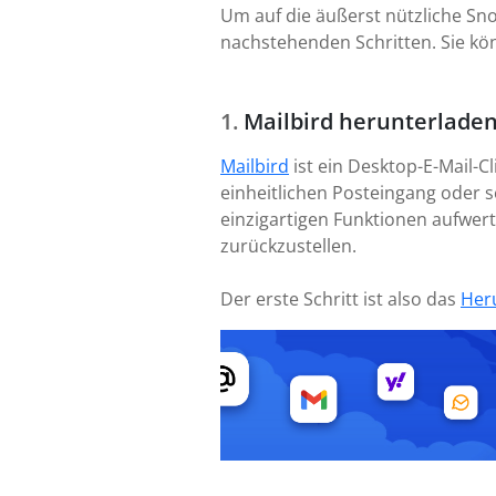
Um auf die äußerst nützliche Sno
nachstehenden Schritten. Sie kö
Mailbird herunterladen
Mailbird
ist ein Desktop-E-Mail-C
einheitlichen Posteingang oder se
einzigartigen Funktionen aufwer
zurückzustellen.
Der erste Schritt ist also das
Her