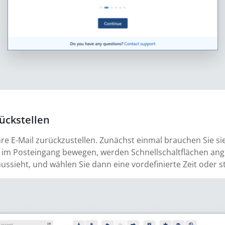
ückstellen
hre E-Mail zurückzustellen. Zunächst einmal brauchen Sie si
 im Posteingang bewegen, werden Schnellschaltflächen angez
aussieht, und wählen Sie dann eine vordefinierte Zeit oder s