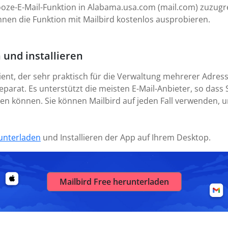
oze-E-Mail-Funktion in Alabama.usa.com (mail.com) zuzugrei
nnen die Funktion mit Mailbird kostenlos ausprobieren.
 und installieren
lient, der sehr praktisch für die Verwaltung mehrerer Adres
parat. Es unterstützt die meisten E-Mail-Anbieter, so dass S
ten können. Sie können Mailbird auf jeden Fall verwenden,
unterladen
und Installieren der App auf Ihrem Desktop.
Mailbird Free herunterladen