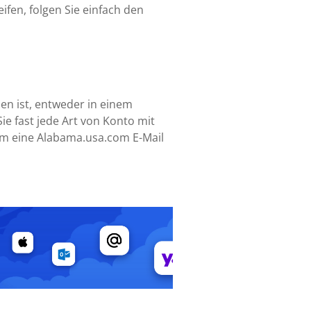
fen, folgen Sie einfach den
sen ist, entweder in einem
ie fast jede Art von Konto mit
 um eine Alabama.usa.com E-Mail