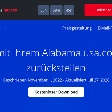
Holen Sie
enz
GRATIS!
03h
59m
44s
Preisgestaltung
E-Mail-
 mit Ihrem Alabama.usa.c
zurückstellen
Geschrieben November 1, 2022 - Aktualisiert Juli 27, 2026
Kostenloser Download