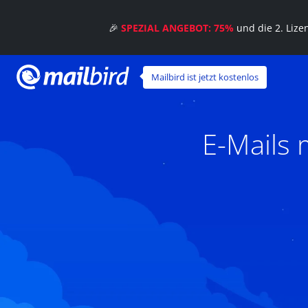
🎉
SPEZIAL ANGEBOT: 75%
und die 2. Liz
Mailbird ist jetzt kostenlos
E-Mails