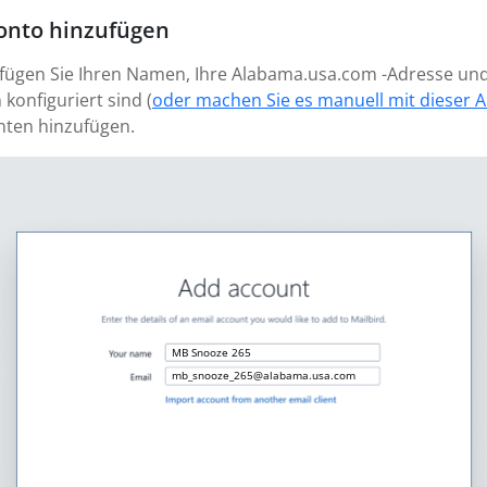
onto hinzufügen
d fügen Sie Ihren Namen, Ihre Alabama.usa.com -Adresse und
 konfiguriert sind (
oder machen Sie es manuell mit dieser A
nten hinzufügen.
MB Snooze 265
mb_snooze_265@alabama.usa.com