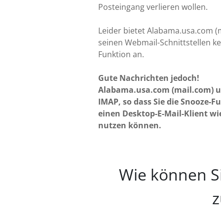
Posteingang verlieren wollen.
Leider bietet Alabama.usa.com (m
seinen Webmail-Schnittstellen k
Funktion an.
Gute Nachrichten jedoch!
Alabama.usa.com (mail.com) u
IMAP, so dass Sie die Snooze-F
einen Desktop-E-Mail-Klient wi
nutzen können.
Wie können Sie
z