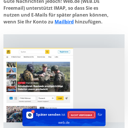
Gute Nachrichten jedoch! Web.de (WEB.DE
Freemail) unterstützt IMAP, so dass Sie es
nutzen und E-Mails für später planen können,
wenn Sie Ihr Konto zu
Mailbird
hinzufügen.
Später senden
ist
für
NICHT VERFÜGBAR
web.de