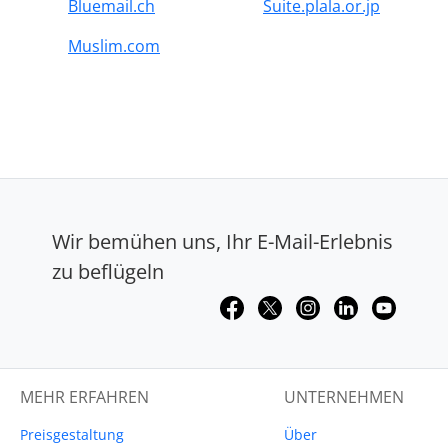
Bluemail.ch
Suite.plala.or.jp
Muslim.com
Wir bemühen uns, Ihr E-Mail-Erlebnis
zu beflügeln
MEHR ERFAHREN
UNTERNEHMEN
Preisgestaltung
Über